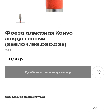
Фреза алмазная Конус
закругленный
(856.104.198.080.035)
SKU:
150,00
р.
Добавить в корзину
вам может понравиться