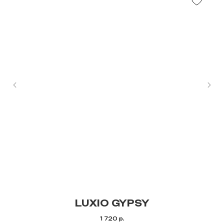
LUXIO GYPSY
1 720
р.