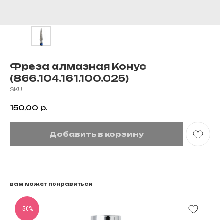
Фреза алмазная Конус
(866.104.161.100.025)
SKU:
150,00
р.
Добавить в корзину
вам может понравиться
-50%