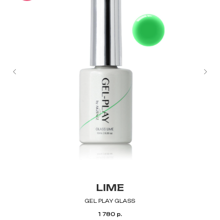
LIME
GEL PLAY GLASS
1 780
р.