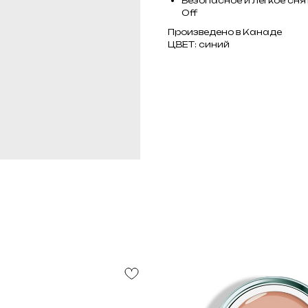
Безопасное и легкое сня
Off
Произведено в Канаде
ЦВЕТ: синий