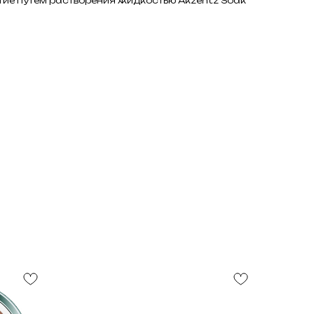
тие путем растворения жидкостью Akzentz Soak