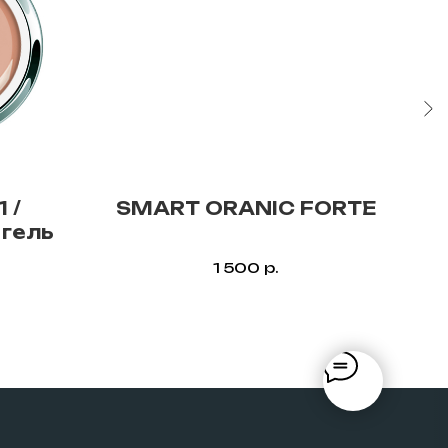
 /
SMART ORANIC FORTE
гель
1 500
р.
вернуться наверх