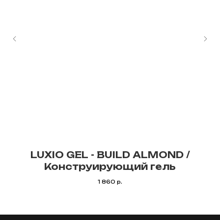
LUXIO GEL - BUILD ALMOND /
Конструирующий гель
1 860
р.